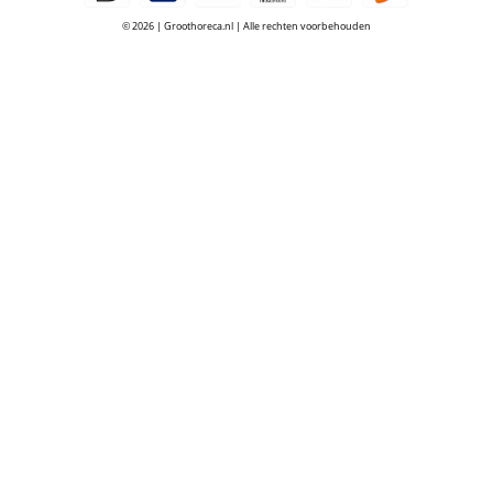
© 2026 | Groothoreca.nl | Alle rechten voorbehouden