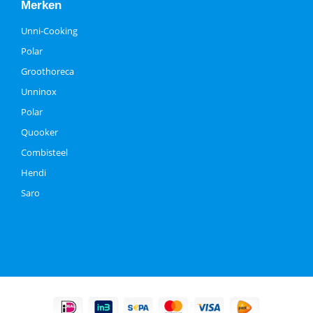
Merken
Unni-Cooking
Polar
Groothoreca
Unninox
Polar
Quooker
Combisteel
Hendi
Saro