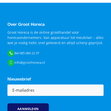
Over Groot Horeca
Groot Horeca is de online groothandel voor
horecaondernemers. Van apparatuur tot meubilair – alles
wat je nodig hebt, snel geleverd en altijd scherp geprijsd.
Bel 085 060 22 37
info@groothoreca.nl
Nieuwsbrief
E-
mailadres
(Vereist)