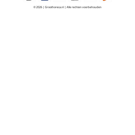
© 2026 | Groothoreca.nl | Alle rechten voorbehouden