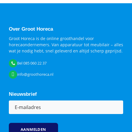
Over Groot Horeca
Groot Horeca is de online groothandel voor
horecaondernemers. Van apparatuur tot meubilair – alles
wat je nodig hebt, snel geleverd en altijd scherp geprijsd.
Bel 085 060 22 37
info@groothoreca.nl
Nieuwsbrief
E-
mailadres
(Vereist)