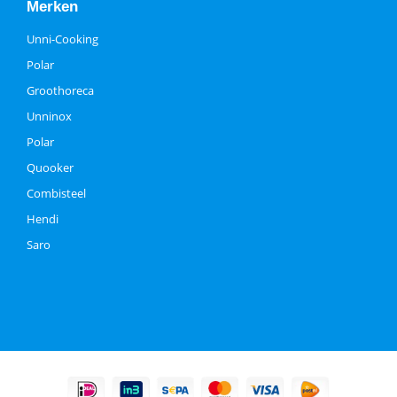
Merken
Unni-Cooking
Polar
Groothoreca
Unninox
Polar
Quooker
Combisteel
Hendi
Saro