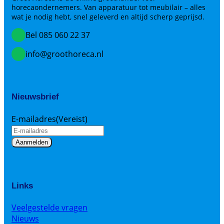
horecaondernemers. Van apparatuur tot meubilair – alles
wat je nodig hebt, snel geleverd en altijd scherp geprijsd.
Bel 085 060 22 37
info@groothoreca.nl
Nieuwsbrief
E-mailadres
(Vereist)
Links
Veelgestelde vragen
Nieuws