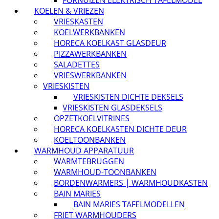
FORNUIZEN ELEKTRISCH TAFELMODEL
KOELEN & VRIEZEN
VRIESKASTEN
KOELWERKBANKEN
HORECA KOELKAST GLASDEUR
PIZZAWERKBANKEN
SALADETTES
VRIESWERKBANKEN
VRIESKISTEN
VRIESKISTEN DICHTE DEKSELS
VRIESKISTEN GLASDEKSELS
OPZETKOELVITRINES
HORECA KOELKASTEN DICHTE DEUR
KOELTOONBANKEN
WARMHOUD APPARATUUR
WARMTEBRUGGEN
WARMHOUD-TOONBANKEN
BORDENWARMERS | WARMHOUDKASTEN
BAIN MARIES
BAIN MARIES TAFELMODELLEN
FRIET WARMHOUDERS