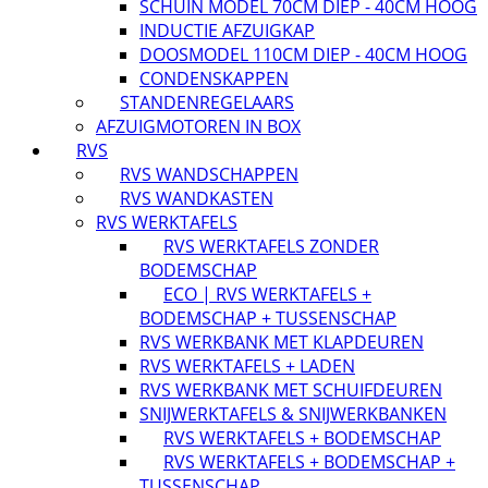
SCHUIN MODEL 70CM DIEP - 40CM HOOG
INDUCTIE AFZUIGKAP
DOOSMODEL 110CM DIEP - 40CM HOOG
CONDENSKAPPEN
STANDENREGELAARS
AFZUIGMOTOREN IN BOX
RVS
RVS WANDSCHAPPEN
RVS WANDKASTEN
RVS WERKTAFELS
RVS WERKTAFELS ZONDER
BODEMSCHAP
ECO | RVS WERKTAFELS +
BODEMSCHAP + TUSSENSCHAP
RVS WERKBANK MET KLAPDEUREN
RVS WERKTAFELS + LADEN
RVS WERKBANK MET SCHUIFDEUREN
SNIJWERKTAFELS & SNIJWERKBANKEN
RVS WERKTAFELS + BODEMSCHAP
RVS WERKTAFELS + BODEMSCHAP +
TUSSENSCHAP