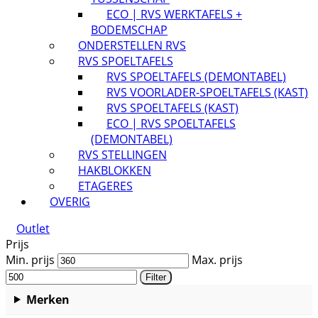
ECO | RVS WERKTAFELS +
BODEMSCHAP
ONDERSTELLEN RVS
RVS SPOELTAFELS
RVS SPOELTAFELS (DEMONTABEL)
RVS VOORLADER-SPOELTAFELS (KAST)
RVS SPOELTAFELS (KAST)
ECO | RVS SPOELTAFELS
(DEMONTABEL)
RVS STELLINGEN
HAKBLOKKEN
ETAGERES
OVERIG
Outlet
Prijs
Min. prijs
Max. prijs
Filter
Merken