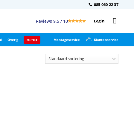
085 060 22 37
Reviews 9.5 / 10
Login
al
Overig
Montageservice
Klantenservice
Outlet