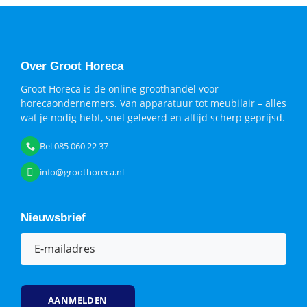
Over Groot Horeca
Groot Horeca is de online groothandel voor
horecaondernemers. Van apparatuur tot meubilair – alles
wat je nodig hebt, snel geleverd en altijd scherp geprijsd.
Bel 085 060 22 37
info@groothoreca.nl
Nieuwsbrief
E-
mailadres
(Vereist)