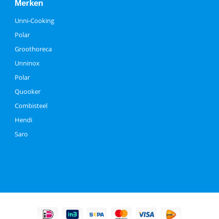
Merken
Unni-Cooking
Polar
Groothoreca
Unninox
Polar
Quooker
Combisteel
Hendi
Saro