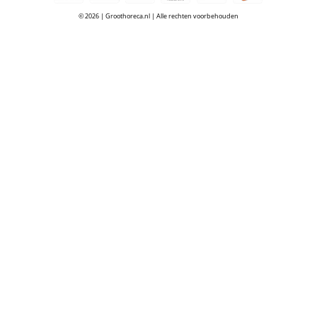
© 2026 | Groothoreca.nl | Alle rechten voorbehouden