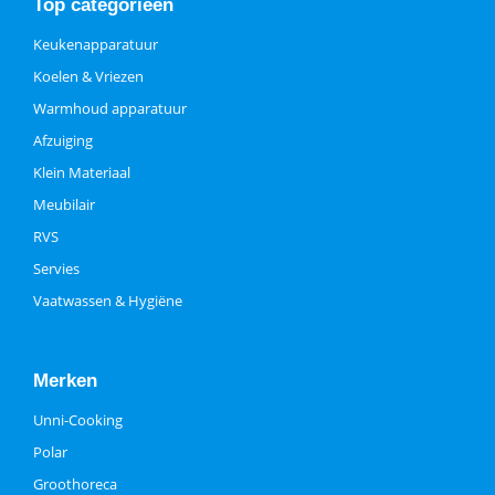
Top categorieën
Keukenapparatuur
Koelen & Vriezen
Warmhoud apparatuur
Afzuiging
Klein Materiaal
Meubilair
RVS
Servies
Vaatwassen & Hygiëne
Merken
Unni-Cooking
Polar
Groothoreca