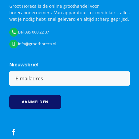
Groot Horeca is de online groothandel voor
horecaondernemers. Van apparatuur tot meubilair – alles
wat je nodig hebt, snel geleverd en altijd scherp geprijsd.
Bel 085 060 22 37
info@groothoreca.nl
Nieuwsbrief
E-
mailadres
(Vereist)