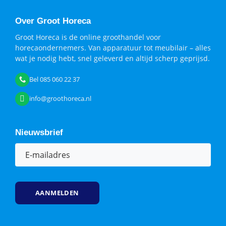
Over Groot Horeca
Groot Horeca is de online groothandel voor
horecaondernemers. Van apparatuur tot meubilair – alles
wat je nodig hebt, snel geleverd en altijd scherp geprijsd.
Bel 085 060 22 37
info@groothoreca.nl
Nieuwsbrief
E-
mailadres
(Vereist)