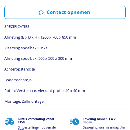
Contact opnemen
SPECIFICATIES
Afmeting (B x D x H): 1200 x 700 x 850 mm
Plaatsing spoelbak: Links
Afmeting spoelbak: 500 x 500 x 300 mm
Achteropstand: Ja
Bodemschap: Ja
Poten: Verstelbaar, vierkant profiel 40 x 40 mm
Montage: Zelfmontage
Gratis verzending vanaf
Levering binnen 1 a 2
€150
dagen
Bij bestellingen boven de
Bezorging van maandag t/m