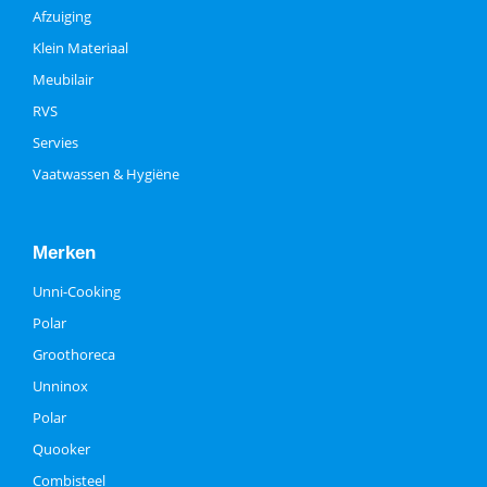
Afzuiging
Klein Materiaal
Meubilair
RVS
Servies
Vaatwassen & Hygiëne
Merken
Unni-Cooking
Polar
Groothoreca
Unninox
Polar
Quooker
Combisteel