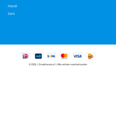
Hendi
Saro
© 2026 | Groothoreca.nl | Alle rechten voorbehouden