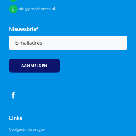
info@groothoreca.nl
Nieuwsbrief
E-
mailadres
(Vereist)
Links
Veelgestelde vragen