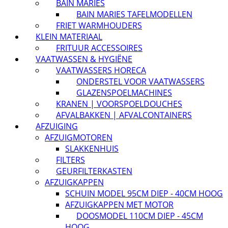
BAIN MARIES
BAIN MARIES TAFELMODELLEN
FRIET WARMHOUDERS
KLEIN MATERIAAL
FRITUUR ACCESSOIRES
VAATWASSEN & HYGIËNE
VAATWASSERS HORECA
ONDERSTEL VOOR VAATWASSERS
GLAZENSPOELMACHINES
KRANEN | VOORSPOELDOUCHES
AFVALBAKKEN | AFVALCONTAINERS
AFZUIGING
AFZUIGMOTOREN
SLAKKENHUIS
FILTERS
GEURFILTERKASTEN
AFZUIGKAPPEN
SCHUIN MODEL 95CM DIEP - 40CM HOOG
AFZUIGKAPPEN MET MOTOR
DOOSMODEL 110CM DIEP - 45CM
HOOG