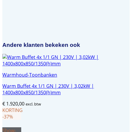
Andere klanten bekeken ook
Warmhoud-Toonbanken
Warm Buffet 4x 1/1 GN | 230V | 3,02kW |
1400x800x850/1350(h)mm
€
1.920,00
excl. btw
KORTING
-37%
Show-