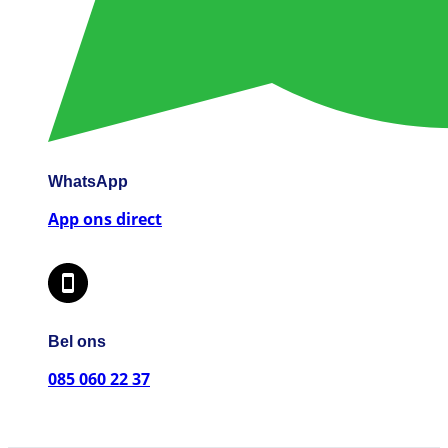
WhatsApp
App ons direct
Bel ons
085 060 22 37