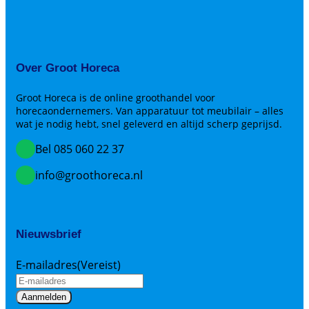
Over Groot Horeca
Groot Horeca is de online groothandel voor
horecaondernemers. Van apparatuur tot meubilair – alles
wat je nodig hebt, snel geleverd en altijd scherp geprijsd.
Bel 085 060 22 37
info@groothoreca.nl
Nieuwsbrief
E-mailadres
(Vereist)