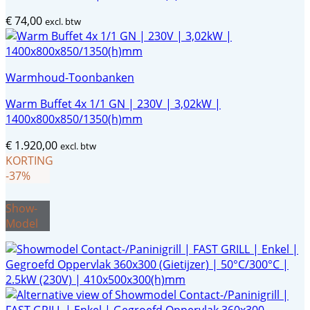
€
74,00
excl. btw
Warmhoud-Toonbanken
Warm Buffet 4x 1/1 GN | 230V | 3,02kW |
1400x800x850/1350(h)mm
€
1.920,00
excl. btw
KORTING
-37%
Show-
Model