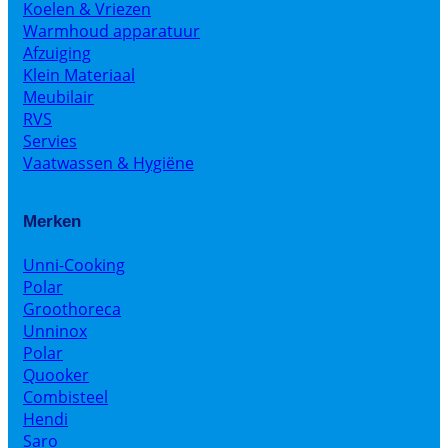
Koelen & Vriezen
Warmhoud apparatuur
Afzuiging
Klein Materiaal
Meubilair
RVS
Servies
Vaatwassen & Hygiëne
Merken
Unni-Cooking
Polar
Groothoreca
Unninox
Polar
Quooker
Combisteel
Hendi
Saro