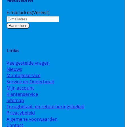
Nieuwsbrief
E-mailadres
(Vereist)
Links
Veelgestelde vragen
Nieuws
Montageservice
Service en Onderhoud
Mijn account
Klantenservice
Sitemap
Terugbetaal- en retourneringsbeleid
Privacybeleid
Algemene voorwaarden
Contact