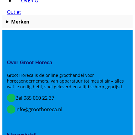
OVERIG
Outlet
Merken
Over Groot Horeca
Groot Horeca is de online groothandel voor
horecaondernemers. Van apparatuur tot meubilair – alles
wat je nodig hebt, snel geleverd en altijd scherp geprijsd.
Bel 085 060 22 37
info@groothoreca.nl