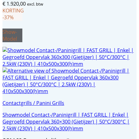
€
1.920,00
excl. btw
KORTING
-37%
Show-
Model
Contactgrills / Panini Grills
Showmodel Contact-/Paninigrill | FAST GRILL | Enkel |
Gegroefd Oppervlak 360×300 (Gietijzer) | 50°C/300°C |
2.5kW (230V) | 410x500x300(h)mm