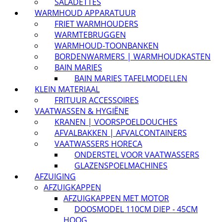
SALADETTES
WARMHOUD APPARATUUR
FRIET WARMHOUDERS
WARMTEBRUGGEN
WARMHOUD-TOONBANKEN
BORDENWARMERS | WARMHOUDKASTEN
BAIN MARIES
BAIN MARIES TAFELMODELLEN
KLEIN MATERIAAL
FRITUUR ACCESSOIRES
VAATWASSEN & HYGIËNE
KRANEN | VOORSPOELDOUCHES
AFVALBAKKEN | AFVALCONTAINERS
VAATWASSERS HORECA
ONDERSTEL VOOR VAATWASSERS
GLAZENSPOELMACHINES
AFZUIGING
AFZUIGKAPPEN
AFZUIGKAPPEN MET MOTOR
DOOSMODEL 110CM DIEP - 45CM
HOOG