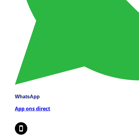
WhatsApp
App ons direct