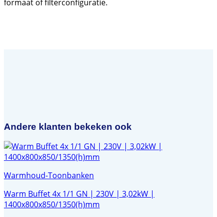
formaat of filterconfiguratie.
Andere klanten bekeken ook
Warmhoud-Toonbanken
Warm Buffet 4x 1/1 GN | 230V | 3,02kW |
1400x800x850/1350(h)mm