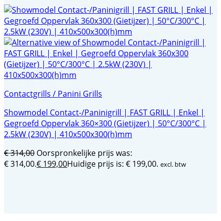
Contactgrills / Panini Grills
Showmodel Contact-/Paninigrill | FAST GRILL | Enkel |
Gegroefd Oppervlak 360×300 (Gietijzer) | 50°C/300°C |
2.5kW (230V) | 410x500x300(h)mm
€
314,00
Oorspronkelijke prijs was:
€ 314,00.
€
199,00
Huidige prijs is: € 199,00.
excl. btw