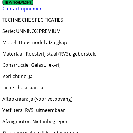
In winkelwagen
Contact opnemen
TECHNISCHE SPECIFICATIES
Serie: UNNINOX PREMIUM
Model: Doosmodel afzuigkap
Materiaal: Roestvrij staal (RVS), geborsteld
Constructie: Gelast, lekvrij
Verlichting: Ja
Lichtschakelaar: Ja
Aftapkraan: Ja (voor vetopvang)
Vetfilters: RVS, uitneembaar
Afzuigmotor: Niet inbegrepen
Standenregelaar: Niet inbegrepen