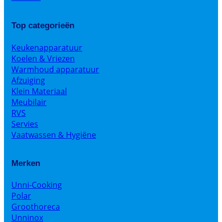
Top categorieën
Keukenapparatuur
Koelen & Vriezen
Warmhoud apparatuur
Afzuiging
Klein Materiaal
Meubilair
RVS
Servies
Vaatwassen & Hygiëne
Merken
Unni-Cooking
Polar
Groothoreca
Unninox