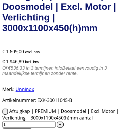
Doosmodel | Excl. Motor |
Verlichting |
3000x1100x450(h)mm
€
1.609,00
excl. btw
€
1.946,89
incl. btw
Of €536,33 in 3 termijnen
info
Betaal eenvoudig in 3
maandelijkse termijnen zonder rente.
Merk:
Unninox
Artikelnummer:
EXK-30011045-B
Afzuigkap | PREMIUM | Doosmodel | Excl. Motor |
Verlichting | 3000x1100x450(h)mm aantal