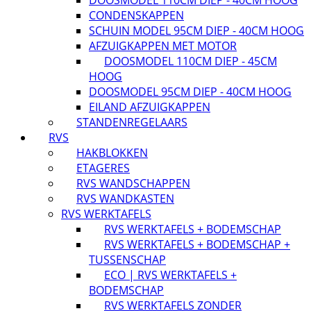
DOOSMODEL 110CM DIEP - 40CM HOOG
CONDENSKAPPEN
SCHUIN MODEL 95CM DIEP - 40CM HOOG
AFZUIGKAPPEN MET MOTOR
DOOSMODEL 110CM DIEP - 45CM
HOOG
DOOSMODEL 95CM DIEP - 40CM HOOG
EILAND AFZUIGKAPPEN
STANDENREGELAARS
RVS
HAKBLOKKEN
ETAGERES
RVS WANDSCHAPPEN
RVS WANDKASTEN
RVS WERKTAFELS
RVS WERKTAFELS + BODEMSCHAP
RVS WERKTAFELS + BODEMSCHAP +
TUSSENSCHAP
ECO | RVS WERKTAFELS +
BODEMSCHAP
RVS WERKTAFELS ZONDER