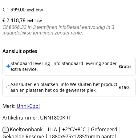
€
1.999,00
excl. btw
€
2.418,79
incl. btw
Of €666,33 in 3 termijnen
info
Betaal eenvoudig in 3
maandelijkse termijnen zonder rente.
Aansluit opties
Standaard levering
info
Standaard levering zonder
Gratis
extra service.
Aansluiten en plaatsen
info
We sluiten het product
€150,-
aan en plaatsen het op de gewenste plek.
Merk:
Unni-Cool
Artikelnummer:
UNN1800KRT
Koeltoonbank | LILA | +2°C/+8°C | Geforceerd |
Gekoelde Reserve | 1880x975x1285(h)mm aantal