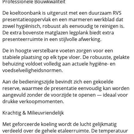
Professionele Bouwkwaliteit
De koeltoonbank is uitgerust met een duurzaam RVS
presentatieoppervlak en een marmeren werkblad dat
zowel hygiënisch, robuust als eenvoudig te reinigen is.
De extra bovenste matglazen legplank biedt extra
presenteerruimte in een stijlvolle afwerking.
De in hoogte verstelbare voeten zorgen voor een
stabiele plaatsing op elk type vloer. De robuuste, gelakte
behuizing voldoet volledig aan actuele hygiëne- en
voedselveiligheidsnormen.
Aan de bedieningszijde bevindt zich een gekoelde
reserve, waarmee de presentatie eenvoudig kan worden
aangevuld zonder de voorzijde te openen — ideaal voor
drukke verkoopmomenten.
Krachtig & Milieuvriendelijk
Met geforceerde koeling wordt de lucht gelijkmatig
verdeeld over de gehele etaleerruimte. De temperatuur