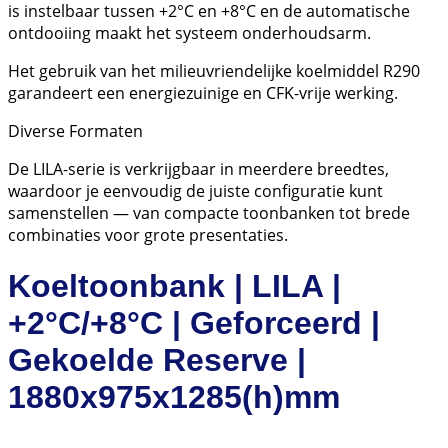
is instelbaar tussen +2°C en +8°C en de automatische
ontdooiing maakt het systeem onderhoudsarm.
Het gebruik van het milieuvriendelijke koelmiddel R290
garandeert een energiezuinige en CFK-vrije werking.
Diverse Formaten
De LILA-serie is verkrijgbaar in meerdere breedtes,
waardoor je eenvoudig de juiste configuratie kunt
samenstellen — van compacte toonbanken tot brede
combinaties voor grote presentaties.
Koeltoonbank | LILA |
+2°C/+8°C | Geforceerd |
Gekoelde Reserve |
1880x975x1285(h)mm