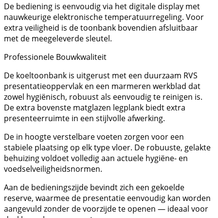
De bediening is eenvoudig via het digitale display met
nauwkeurige elektronische temperatuurregeling. Voor
extra veiligheid is de toonbank bovendien afsluitbaar
met de meegeleverde sleutel.
Professionele Bouwkwaliteit
De koeltoonbank is uitgerust met een duurzaam RVS
presentatieoppervlak en een marmeren werkblad dat
zowel hygiënisch, robuust als eenvoudig te reinigen is.
De extra bovenste matglazen legplank biedt extra
presenteerruimte in een stijlvolle afwerking.
De in hoogte verstelbare voeten zorgen voor een
stabiele plaatsing op elk type vloer. De robuuste, gelakte
behuizing voldoet volledig aan actuele hygiëne- en
voedselveiligheidsnormen.
Aan de bedieningszijde bevindt zich een gekoelde
reserve, waarmee de presentatie eenvoudig kan worden
aangevuld zonder de voorzijde te openen — ideaal voor