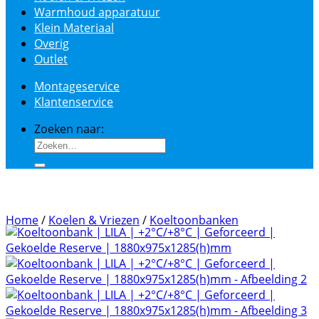
Warmhoud apparatuur
Klein Materiaal
Overig
Outlet
Montageservice
Klantenservice
Zoeken naar:
Home
/
Koelen & Vriezen
/
Koeltoonbanken