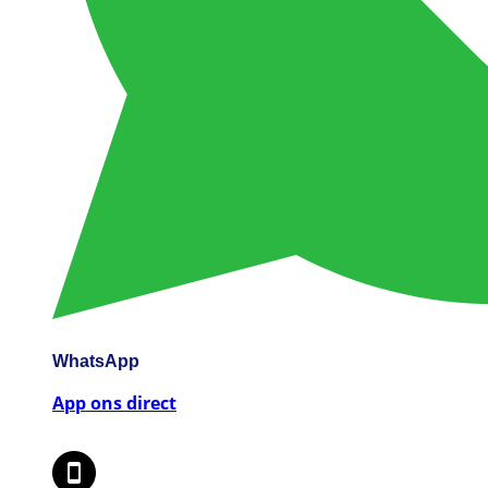
WhatsApp
App ons direct