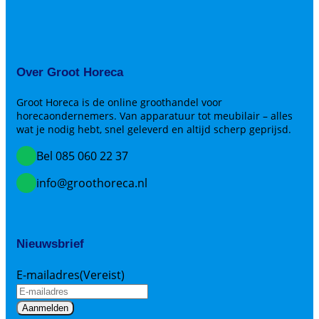
Over Groot Horeca
Groot Horeca is de online groothandel voor
horecaondernemers. Van apparatuur tot meubilair – alles
wat je nodig hebt, snel geleverd en altijd scherp geprijsd.
Bel 085 060 22 37
info@groothoreca.nl
Nieuwsbrief
E-mailadres
(Vereist)