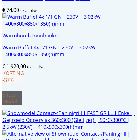
€
74,00
excl. btw
Warmhoud-Toonbanken
Warm Buffet 4x 1/1 GN | 230V | 3,02kW |
1400x800x850/1350(h)mm
€
1.920,00
excl. btw
KORTING
-37%
Show-
Model