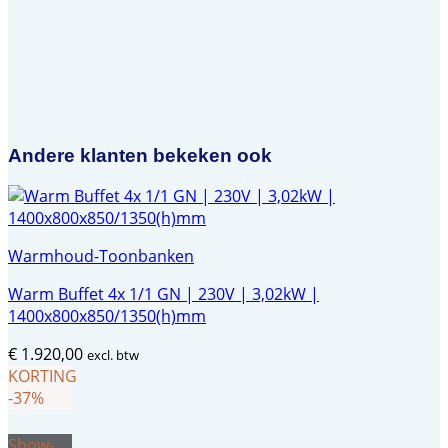
Andere klanten bekeken ook
Warmhoud-Toonbanken
Warm Buffet 4x 1/1 GN | 230V | 3,02kW |
1400x800x850/1350(h)mm
€
1.920,00
excl. btw
KORTING
-37%
Show-