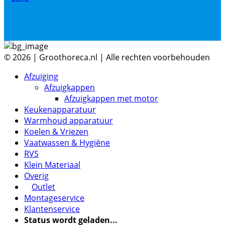
© 2026 | Groothoreca.nl | Alle rechten voorbehouden
Afzuiging
Afzuigkappen
Afzuigkappen met motor
Keukenapparatuur
Warmhoud apparatuur
Koelen & Vriezen
Vaatwassen & Hygiëne
RVS
Klein Materiaal
Overig
Outlet
Montageservice
Klantenservice
Status wordt geladen...