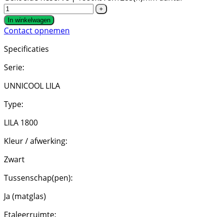
In winkelwagen
Contact opnemen
Specificaties
Serie:
UNNICOOL LILA
Type:
LILA 1800
Kleur / afwerking:
Zwart
Tussenschap(pen):
Ja (matglas)
Etaleerruimte: