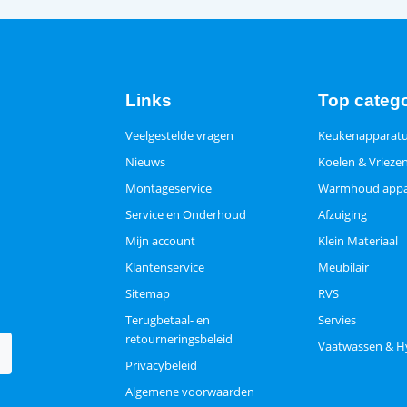
Links
Top categ
Veelgestelde vragen
Keukenapparat
Nieuws
Koelen & Vrieze
Montageservice
Warmhoud appa
Service en Onderhoud
Afzuiging
Mijn account
Klein Materiaal
Klantenservice
Meubilair
Sitemap
RVS
Terugbetaal- en
Servies
retourneringsbeleid
Vaatwassen & H
Privacybeleid
Algemene voorwaarden