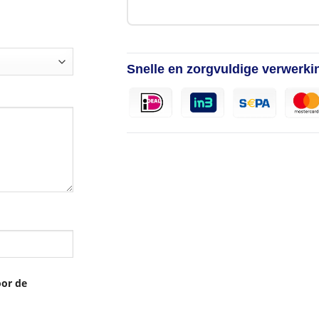
Snelle en zorgvuldige verwerki
oor de