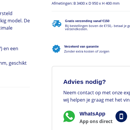
Afmetingen: B 3400 x D 950 x H 400 mm
rsteld
ekig model. De
Gratis verzending vanaf €150
Bij bestellingen boven de €150,- betaal je 
timale
verzendkosten.
Verzekerd van garantie
V) en een
Zonder extra kosten of zorgen
 mm, geschikt
Advies nodig?
Neem contact op met onze exp
wij helpen je graag met het vi
WhatsApp
App ons direct