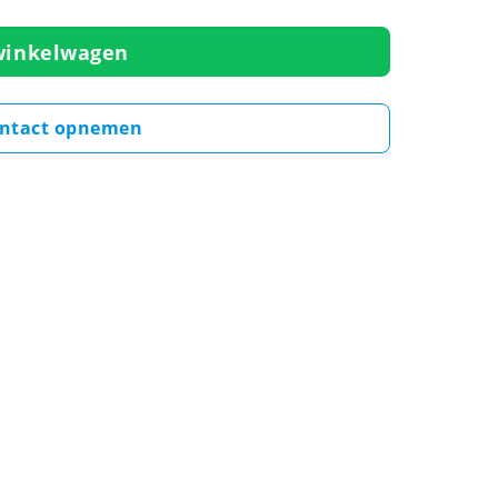
winkelwagen
ntact opnemen