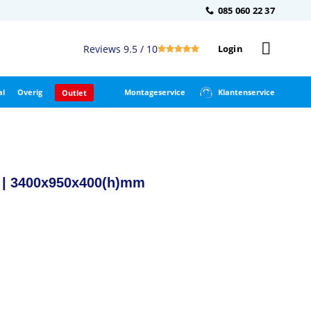
085 060 22 37
Reviews 9.5 / 10
Login
al
Overig
Montageservice
Klantenservice
Outlet
 | 3400x950x400(h)mm