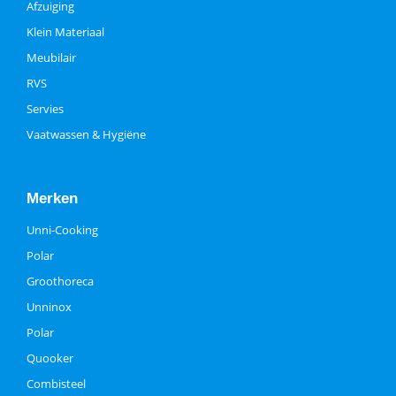
Afzuiging
Klein Materiaal
Meubilair
RVS
Servies
Vaatwassen & Hygiëne
Merken
Unni-Cooking
Polar
Groothoreca
Unninox
Polar
Quooker
Combisteel