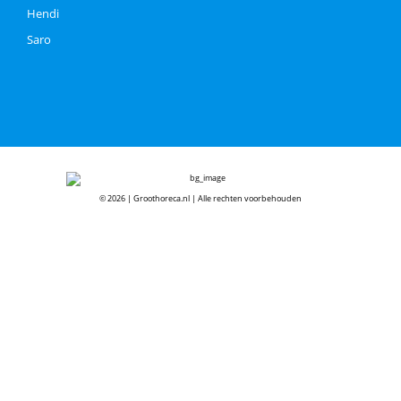
Hendi
Saro
© 2026 | Groothoreca.nl | Alle rechten voorbehouden