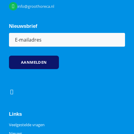
info@groothoreca.nl
Nieuwsbrief
E-
mailadres
(Vereist)
Links
Veelgestelde vragen
Nieuws