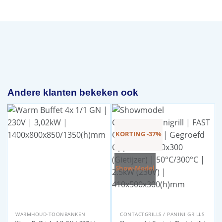
Andere klanten bekeken ook
KORTING -37%
Show-Model
WARMHOUD-TOONBANKEN
CONTACTGRILLS / PANINI GRILLS