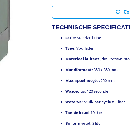
Co
TECHNISCHE SPECIFICAT
Serie:
Standard Line
Type:
Voorlader
Materiaal buitenzijde:
Roestvrij sta
Mandformaat:
350 x 350 mm
Max. spoelhoogte:
250 mm
Wascyclus:
120 seconden
Waterverbruik per cyclus:
2 liter
Tankinhoud:
10 liter
Boilerinhoud:
3 liter