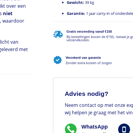
Gewicht:
39 kg
ikt over een
is
niet
Garantie:
1 jaar carry-in of onderdel
, waardoor
Gratis verzending vanaf €150
Bij bestellingen boven de €150,- betaal je 
verzendkosten.
icht van
geleverd met
Verzekerd van garantie
Zonder extra kosten of zorgen
Advies nodig?
Neem contact op met onze exp
wij helpen je graag met het vi
WhatsApp