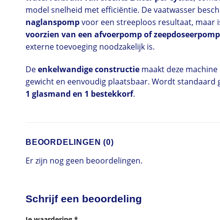
model snelheid met efficiëntie. De vaatwasser besch
naglanspomp
voor een streeploos resultaat, maar 
voorzien van een afvoerpomp of zeepdoseerpomp
externe toevoeging noodzakelijk is.
De
enkelwandige constructie
maakt deze machine l
gewicht en eenvoudig plaatsbaar. Wordt standaard 
1 glasmand en 1 bestekkorf
.
BEOORDELINGEN (0)
Er zijn nog geen beoordelingen.
Schrijf een beoordeling
Je waardering
*