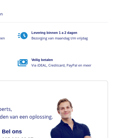
en
Levering binnen 1 a 2 dagen
geen
Bezorging van maandag t/m vrijdag
Veilig betalen
Via iDEAL, Creditcard, PayPal en meer
erts,
nden van een oplossing.
Bel ons