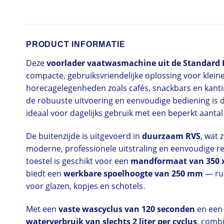
PRODUCT INFORMATIE
Deze
voorlader vaatwasmachine uit de Standard 
compacte, gebruiksvriendelijke oplossing voor klein
horecagelegenheden zoals cafés, snackbars en kanti
de robuuste uitvoering en eenvoudige bediening is 
ideaal voor dagelijks gebruik met een beperkt aantal 
De buitenzijde is uitgevoerd in
duurzaam RVS
, wat 
moderne, professionele uitstraling en eenvoudige re
toestel is geschikt voor een
mandformaat van 350 
biedt een
werkbare spoelhoogte van 250 mm
— ru
voor glazen, kopjes en schotels.
Met een
vaste wascyclus van 120 seconden
en ee
waterverbruik van slechts 2 liter per cyclus
, combi