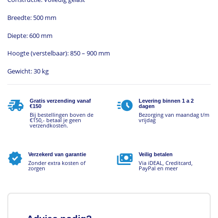
Breedte: 500 mm
Diepte: 600 mm
Hoogte (verstelbaar): 850 – 900 mm
Gewicht: 30 kg
Gratis verzending vanaf
Levering binnen 1 a 2
€150
dagen
Bij bestellingen boven de
Bezorging van maandag t/m
€150,- betaal je geen
vrijdag
verzendkosten.
Verzekerd van garantie
Veilig betalen
Zonder extra kosten of
Via iDEAL, Creditcard,
zorgen
PayPal en meer