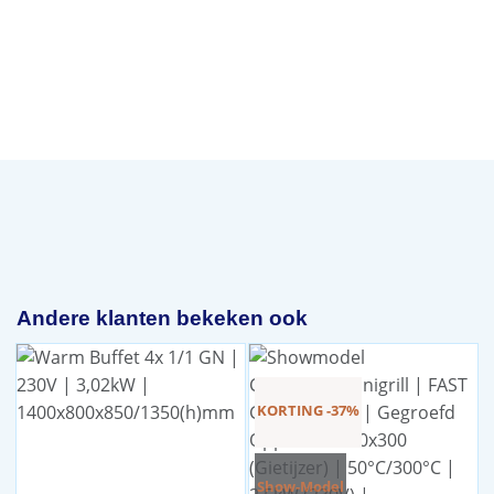
Andere klanten bekeken ook
KORTING -37%
Show-Model