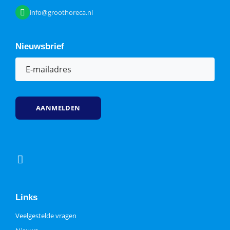
info@groothoreca.nl
Nieuwsbrief
E-
mailadres
(Vereist)
Links
Veelgestelde vragen