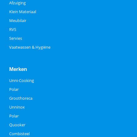
Afzuiging
Klein Materiaal
Meubilair
RVS
Servies
Vaatwassen & Hygiëne
Merken
Unni-Cooking
Polar
Groothoreca
Unninox
Polar
Quooker
Combisteel