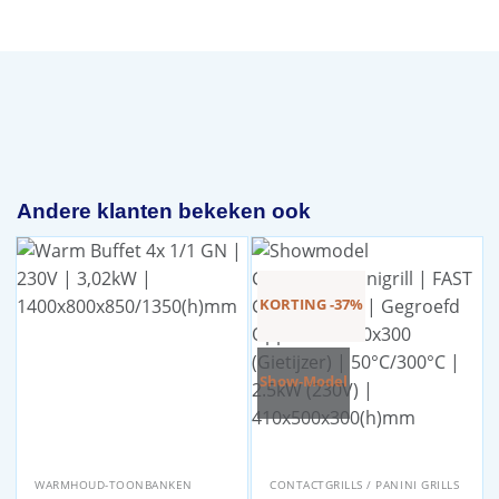
Andere klanten bekeken ook
KORTING -37%
Show-Model
WARMHOUD-TOONBANKEN
CONTACTGRILLS / PANINI GRILLS