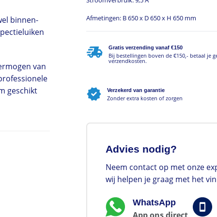
Afmetingen: B 650 x D 650 x H 650 mm
el binnen-
spectieluiken
Gratis verzending vanaf €150
Bij bestellingen boven de €150,- betaal je 
verzendkosten.
vermogen van
professionele
em geschikt
Verzekerd van garantie
Zonder extra kosten of zorgen
Advies nodig?
Neem contact op met onze exp
wij helpen je graag met het vi
WhatsApp
App ons direct