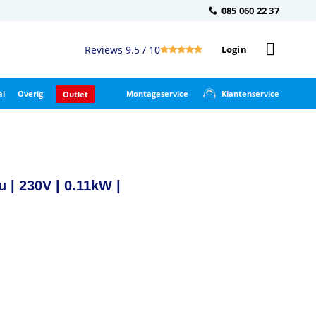
085 060 22 37
Reviews 9.5 / 10
Login
al
Overig
Montageservice
Klantenservice
Outlet
u | 230V | 0.11kW |