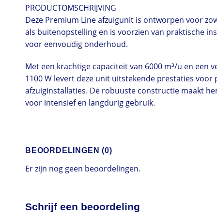
PRODUCTOMSCHRIJVING
Deze Premium Line afzuigunit is ontworpen voor zow
als buitenopstelling en is voorzien van praktische in
voor eenvoudig onderhoud.
Met een krachtige capaciteit van 6000 m³/u en een 
1100 W levert deze unit uitstekende prestaties voor 
afzuiginstallaties. De robuuste constructie maakt h
voor intensief en langdurig gebruik.
BEOORDELINGEN (0)
Er zijn nog geen beoordelingen.
Schrijf een beoordeling