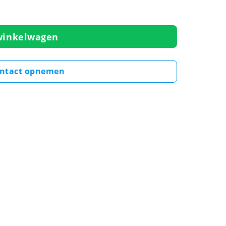
winkelwagen
ntact opnemen