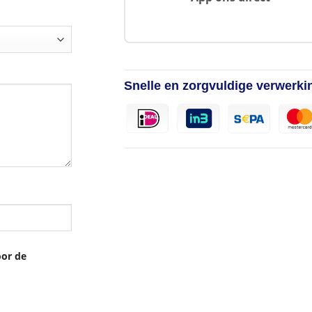
Snelle en zorgvuldige verwerki
oor de