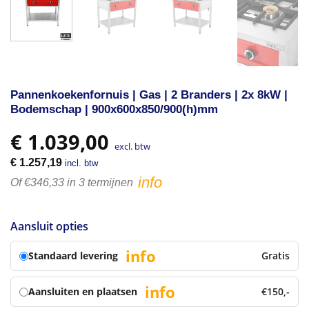
Pannenkoekenfornuis | Gas | 2 Branders | 2x 8kW |
Bodemschap | 900x600x850/900(h)mm
€
1.039,00
excl. btw
€
1.257,19
incl. btw
info
Of €346,33 in 3 termijnen
Aansluit opties
info
Standaard levering
Gratis
info
Aansluiten en plaatsen
€150,-