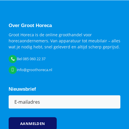
Over Groot Horeca
Groot Horeca is de online groothandel voor
horecaondernemers. Van apparatuur tot meubilair – alles
wat je nodig hebt, snel geleverd en altijd scherp geprijsd.
Bel 085 060 22 37
info@groothoreca.nl
Nieuwsbrief
E-
mailadres
(Vereist)