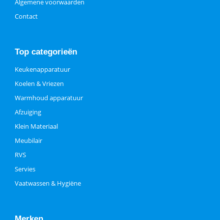
Algemene voorwaarden
Contact
Top categorieën
Keukenapparatuur
Koelen & Vriezen
Warmhoud apparatuur
Afzuiging
Klein Materiaal
Meubilair
RVS
Servies
Vaatwassen & Hygiëne
Merken