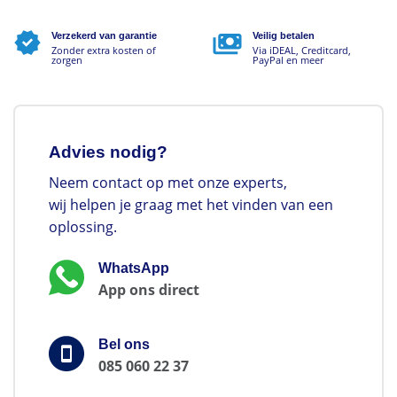
Verzekerd van garantie
Veilig betalen
Zonder extra kosten of
Via iDEAL, Creditcard,
zorgen
PayPal en meer
Advies nodig?
Neem contact op met onze experts,
wij helpen je graag met het vinden van een
oplossing.
WhatsApp
App ons direct
Bel ons
085 060 22 37