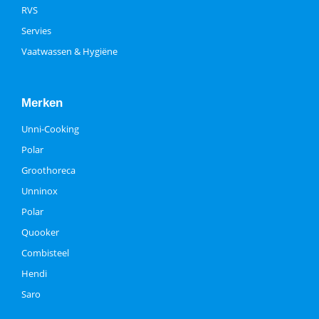
RVS
Servies
Vaatwassen & Hygiëne
Merken
Unni-Cooking
Polar
Groothoreca
Unninox
Polar
Quooker
Combisteel
Hendi
Saro