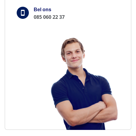
Bel ons
085 060 22 37