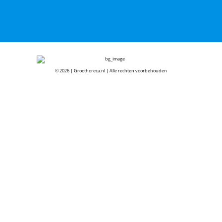
© 2026 | Groothoreca.nl | Alle rechten voorbehouden