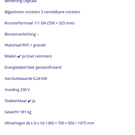
Bediening Digitaal
Bijgesloten roosters 3 verstelbare roosters
Roosterformaat 1/1 GN (530 × 325 mm)
Binnenverlichting –
Materiaal RVS + graniet
Wielen ✔️ Ja (met remmen)
Energielabel Niet geclassificeerd
Aansluitwaarde 0,24 kW
Voeding 230 V
Stekkerklaar ✔️ Ja
Gewicht 181 kg
Afmetingen (B x D x H) 1365 × 700 × 850 / 1075 mm