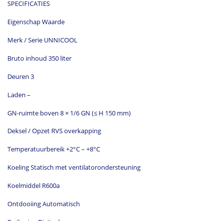
SPECIFICATIES
Eigenschap Waarde
Merk / Serie UNNICOOL
Bruto inhoud 350 liter
Deuren 3
Laden –
GN-ruimte boven 8 × 1/6 GN (≤ H 150 mm)
Deksel / Opzet RVS overkapping
Temperatuurbereik +2°C – +8°C
Koeling Statisch met ventilatorondersteuning
Koelmiddel R600a
Ontdooiing Automatisch