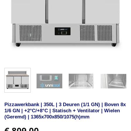
Pizzawerkbank | 350L | 3 Deuren (1/1 GN) | Boven 8x
1/6 GN | +2°C/+8°C | Statisch + Ventilator | Wielen
(Geremd) | 1365x700x850/1075(h)mm
€
809,00