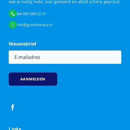
wat je nodig hebt, snel geleverd en altijd scherp geprijsd.
Bel 085 060 22 37
info@groothoreca.nl
Nieuwsbrief
E-
mailadres
(Vereist)
Links