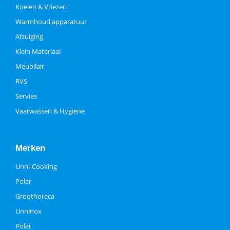
Koelen & Vriezen
Warmhoud apparatuur
Afzuiging
Klein Materiaal
Meubilair
RVS
Servies
Vaatwassen & Hygiëne
Merken
Unni-Cooking
Polar
Groothoreca
Unninox
Polar