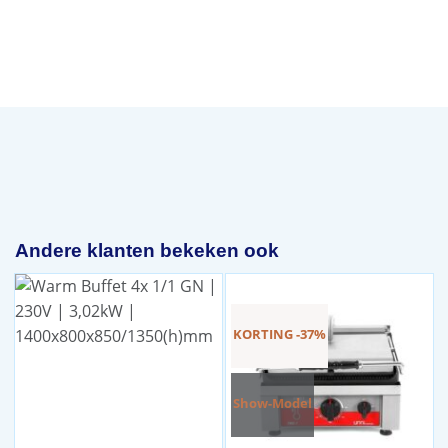
Andere klanten bekeken ook
KORTING -37%
Show-Model