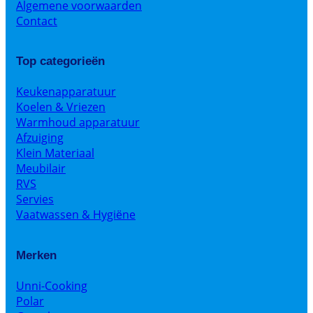
Algemene voorwaarden
Contact
Top categorieën
Keukenapparatuur
Koelen & Vriezen
Warmhoud apparatuur
Afzuiging
Klein Materiaal
Meubilair
RVS
Servies
Vaatwassen & Hygiëne
Merken
Unni-Cooking
Polar