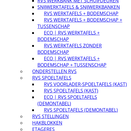
RVS WERKBANK MET SCHUIFDEUREN
SNIJWERKTAFELS & SNIJWERKBANKEN
RVS WERKTAFELS + BODEMSCHAP
RVS WERKTAFELS + BODEMSCHAP +
TUSSENSCHAP
ECO | RVS WERKTAFELS +
BODEMSCHAP
RVS WERKTAFELS ZONDER
BODEMSCHAP
ECO | RVS WERKTAFELS +
BODEMSCHAP + TUSSENSCHAP
ONDERSTELLEN RVS
RVS SPOELTAFELS
RVS VOORLADER-SPOELTAFELS (KAST)
RVS SPOELTAFELS (KAST)
ECO | RVS SPOELTAFELS
(DEMONTABEL)
RVS SPOELTAFELS (DEMONTABEL)
RVS STELLINGEN
HAKBLOKKEN
ETAGERES