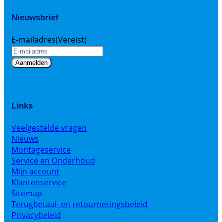
Nieuwsbrief
E-mailadres
(Vereist)
Links
Veelgestelde vragen
Nieuws
Montageservice
Service en Onderhoud
Mijn account
Klantenservice
Sitemap
Terugbetaal- en retourneringsbeleid
Privacybeleid