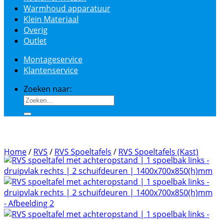
Warmhoud apparatuur
Klein Materiaal
Overig
Outlet
Montageservice
Klantenservice
Zoeken naar:
Home
/
RVS
/
RVS Spoeltafels
/
RVS Spoeltafels (Kast)