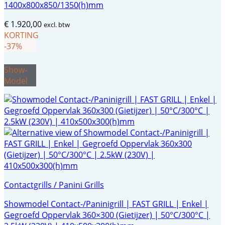
1400x800x850/1350(h)mm
€
1.920,00
excl. btw
KORTING
-37%
Show-
Model
Contactgrills / Panini Grills
Showmodel Contact-/Paninigrill | FAST GRILL | Enkel |
Gegroefd Oppervlak 360×300 (Gietijzer) | 50°C/300°C |