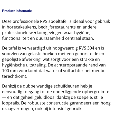
Product informatie
Deze professionele RVS spoeltafel is ideaal voor gebruik
in horecakeukens, bedrijfsrestaurants en andere
professionele werkomgevingen waar hygiëne,
functionaliteit en duurzaamheid centraal staan.
De tafel is vervaardigd uit hoogwaardig RVS 304 en is
voorzien van gelaste hoeken met een geborstelde en
gepolijste afwerking, wat zorgt voor een strakke en
hygiënische uitstraling. De achteropstaande rand van
100 mm voorkomt dat water of vuil achter het meubel
terechtkomt.
Dankzij de dubbelwandige schuifdeuren heb je
eenvoudig toegang tot de onderliggende opbergruimte
— en dat geheel geluidloos, dankzij de soepele, stille
looprails. De robuuste constructie garandeert een hoog
draagvermogen, ook bij intensief gebruik.