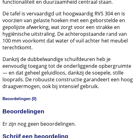
functionaliteit en duurzaamheid centraal staan.
De tafel is vervaardigd uit hoogwaardig RVS 304 en is
voorzien van gelaste hoeken met een geborstelde en
gepolijste afwerking, wat zorgt voor een strakke en
hygiënische uitstraling. De achteropstaande rand van
100 mm voorkomt dat water of vuil achter het meubel
terechtkomt.
Dankzij de dubbelwandige schuifdeuren heb je
eenvoudig toegang tot de onderliggende opbergruimte
— en dat geheel geluidloos, dankzij de soepele, stille
looprails. De robuuste constructie garandeert een hoog
draagvermogen, ook bij intensief gebruik.
Beoordelingen (0)
Beoordelingen
Er zijn nog geen beoordelingen.
Schrijf een beoordeling