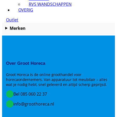
RVS WANDSCHAPPEN
OVERIG
Outlet
Merken
Over Groot Horeca
Groot Horeca is de online groothandel voor
horecaondernemers. Van apparatuur tot meubilair – alles
wat je nodig hebt, snel geleverd en altijd scherp geprijsd.
Bel 085 060 22 37
info@groothoreca.nl