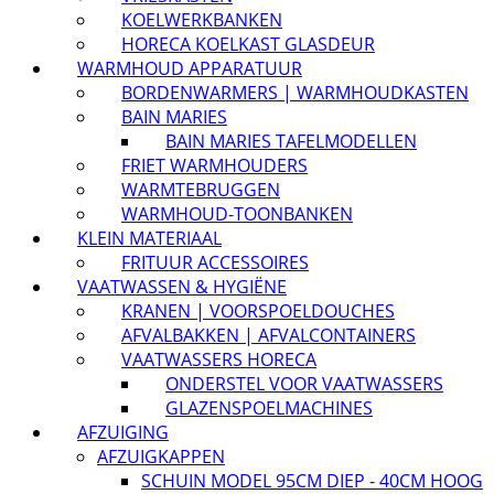
KOELWERKBANKEN
HORECA KOELKAST GLASDEUR
WARMHOUD APPARATUUR
BORDENWARMERS | WARMHOUDKASTEN
BAIN MARIES
BAIN MARIES TAFELMODELLEN
FRIET WARMHOUDERS
WARMTEBRUGGEN
WARMHOUD-TOONBANKEN
KLEIN MATERIAAL
FRITUUR ACCESSOIRES
VAATWASSEN & HYGIËNE
KRANEN | VOORSPOELDOUCHES
AFVALBAKKEN | AFVALCONTAINERS
VAATWASSERS HORECA
ONDERSTEL VOOR VAATWASSERS
GLAZENSPOELMACHINES
AFZUIGING
AFZUIGKAPPEN
SCHUIN MODEL 95CM DIEP - 40CM HOOG