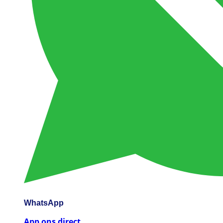
WhatsApp
App ons direct