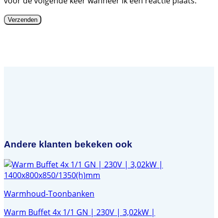
voor de volgende keer wanneer ik een reactie plaats.
Andere klanten bekeken ook
Warmhoud-Toonbanken
Warm Buffet 4x 1/1 GN | 230V | 3,02kW |