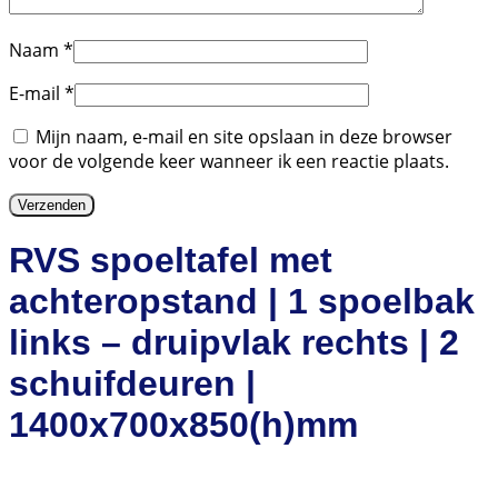
Naam
*
E-mail
*
Mijn naam, e-mail en site opslaan in deze browser
voor de volgende keer wanneer ik een reactie plaats.
RVS spoeltafel met
achteropstand | 1 spoelbak
links – druipvlak rechts | 2
schuifdeuren |
1400x700x850(h)mm