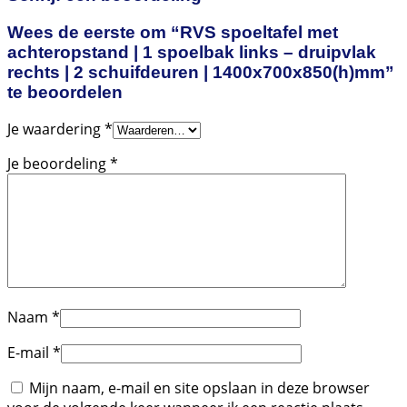
Wees de eerste om “RVS spoeltafel met
achteropstand | 1 spoelbak links – druipvlak
rechts | 2 schuifdeuren | 1400x700x850(h)mm”
te beoordelen
Je waardering
*
Je beoordeling
*
Naam
*
E-mail
*
Mijn naam, e-mail en site opslaan in deze browser