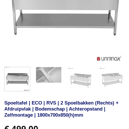
Spoeltafel | ECO | RVS | 2 Spoelbakken (Rechts) +
Afdruipvlak | Bodemschap | Achteropstand |
Zelfmontage | 1800x700x850(h)mm
€
499,00