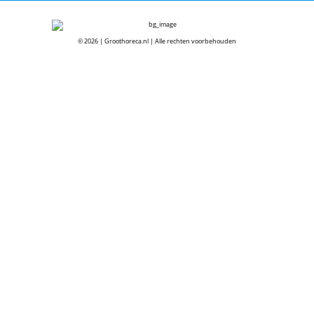
© 2026 | Groothoreca.nl | Alle rechten voorbehouden