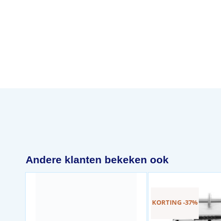
Andere klanten bekeken ook
KORTING -37%