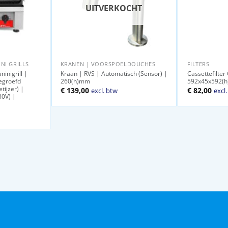
UITVERKOCHT
NI GRILLS
KRANEN | VOORSPOELDOUCHES
FILTERS
inigrill |
Kraan | RVS | Automatisch (Sensor) |
Cassettefilter
egroefd
260(h)mm
592x45x592(
tijzer) |
Oorspronkel
Huid
€
139,00
€
82,00
excl. btw
excl
30V) |
prijs
prijs
was:
is:
€ 89,00.
€ 82,