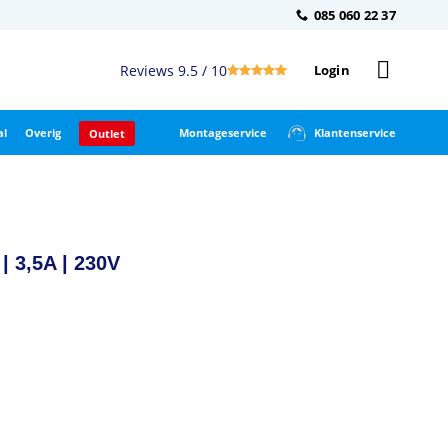
085 060 22 37
Reviews 9.5 / 10
Login
al
Overig
Montageservice
Klantenservice
Outlet
| 3,5A | 230V