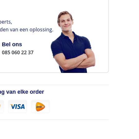
erts,
nden van een oplossing.
Bel ons
085 060 22 37
ng van elke order