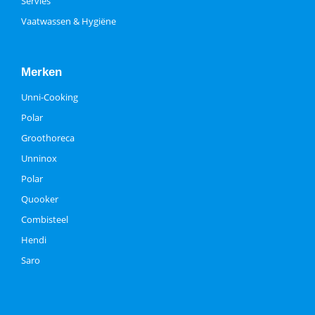
Servies
Vaatwassen & Hygiëne
Merken
Unni-Cooking
Polar
Groothoreca
Unninox
Polar
Quooker
Combisteel
Hendi
Saro