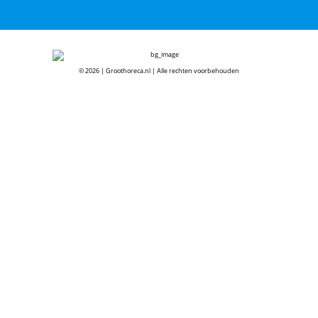
© 2026 | Groothoreca.nl | Alle rechten voorbehouden