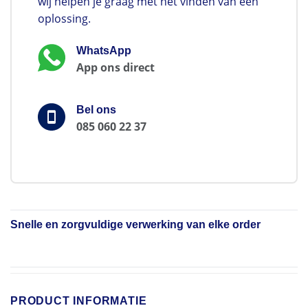
wij helpen je graag met het vinden van een
oplossing.
WhatsApp
App ons direct
Bel ons
085 060 22 37
Snelle en zorgvuldige verwerking van elke order
PRODUCT INFORMATIE