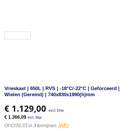
Vrieskast | 650L | RVS | -18°C/-22°C | Geforceerd |
Wielen (Geremd) | 740x830x1990(h)mm
€
1.129,00
excl. btw
€
1.366,09
incl. btw
info
Of €376,33 in 3 termijnen