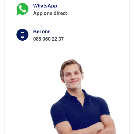
WhatsApp
App ons direct
Bel ons
085 060 22 37