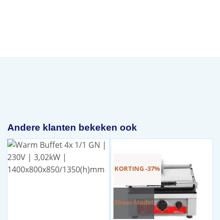
Andere klanten bekeken ook
KORTING -37%
Show-Model