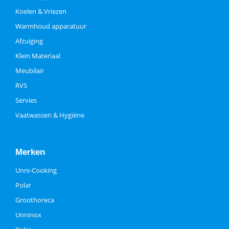
Koelen & Vriezen
Warmhoud apparatuur
Afzuiging
Klein Materiaal
Meubilair
RVS
Servies
Vaatwassen & Hygiëne
Merken
Unni-Cooking
Polar
Groothoreca
Unninox