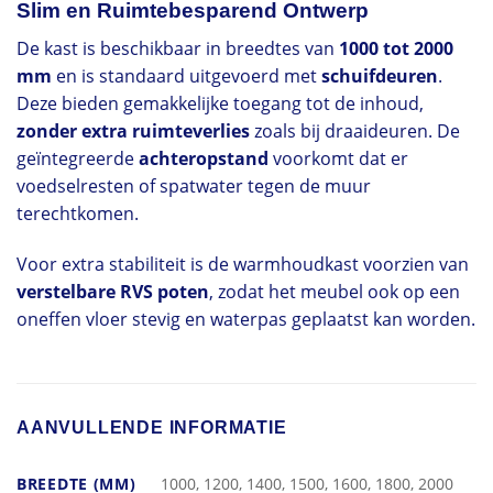
Slim en Ruimtebesparend Ontwerp
De kast is beschikbaar in breedtes van
1000 tot 2000
mm
en is standaard uitgevoerd met
schuifdeuren
.
Deze bieden gemakkelijke toegang tot de inhoud,
zonder extra ruimteverlies
zoals bij draaideuren. De
geïntegreerde
achteropstand
voorkomt dat er
voedselresten of spatwater tegen de muur
terechtkomen.
Voor extra stabiliteit is de warmhoudkast voorzien van
verstelbare RVS poten
, zodat het meubel ook op een
oneffen vloer stevig en waterpas geplaatst kan worden.
AANVULLENDE INFORMATIE
BREEDTE (MM)
1000, 1200, 1400, 1500, 1600, 1800, 2000