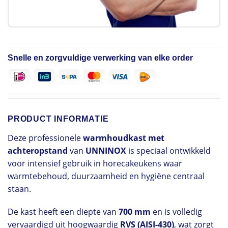
Snelle en zorgvuldige verwerking van elke order
PRODUCT INFORMATIE
Deze professionele
warmhoudkast met
achteropstand
van
UNNINOX
is speciaal ontwikkeld
voor intensief gebruik in horecakeukens waar
warmtebehoud, duurzaamheid en hygiëne centraal
staan.
De kast heeft een diepte van
700 mm
en is volledig
vervaardigd uit hoogwaardig
RVS (AISI-430)
, wat zorgt