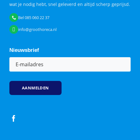
wat je nodig hebt, snel geleverd en altijd scherp geprijsd.
Bel 085 060 22 37
info@groothoreca.nl
Nieuwsbrief
E-
mailadres
(Vereist)