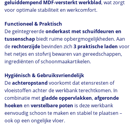
geluiddempend MDF-versterkt werkblad
, wat zorgt
voor optimale stabiliteit en werkcomfort.
Functioneel & Praktisch
De geïntegreerde
onderkast met schuifdeuren en
tussenschap
biedt ruime opbergmogelijkheden. Aan
de
rechterzijde
bevinden zich
3 praktische laden
voor
het netjes en stofvrij bewaren van gereedschappen,
ingrediënten of schoonmaakartikelen.
Hygiënisch & Gebruiksvriendelijk
De
achteropstand
voorkomt dat etensresten of
vloeistoffen achter de werkbank terechtkomen. In
combinatie met
gladde oppervlakken
,
afgeronde
hoeken
en
verstelbare poten
is deze werkbank
eenvoudig schoon te maken en stabiel te plaatsen –
ook op een ongelijke vloer.