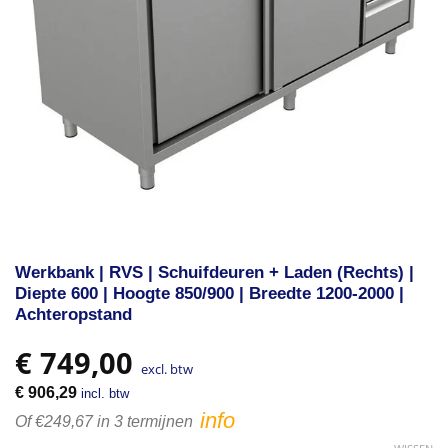
Werkbank | RVS | Schuifdeuren + Laden (Rechts) |
Diepte 600 | Hoogte 850/900 | Breedte 1200-2000 |
Achteropstand
€
749,00
excl. btw
€
906,29
incl. btw
info
Of €249,67 in 3 termijnen