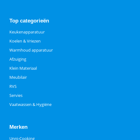
Top categorieën
Keukenapparatuur
Koelen & Vriezen
Warmhoud apparatuur
Afzuiging
Klein Materiaal
Meubilair
RVS
Servies
Vaatwassen & Hygiëne
Merken
Unni-Cooking