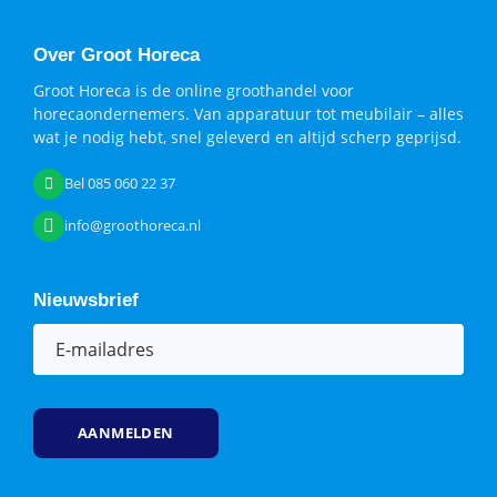
Over Groot Horeca
Groot Horeca is de online groothandel voor
horecaondernemers. Van apparatuur tot meubilair – alles
wat je nodig hebt, snel geleverd en altijd scherp geprijsd.
Bel 085 060 22 37
info@groothoreca.nl
Nieuwsbrief
E-
mailadres
(Vereist)