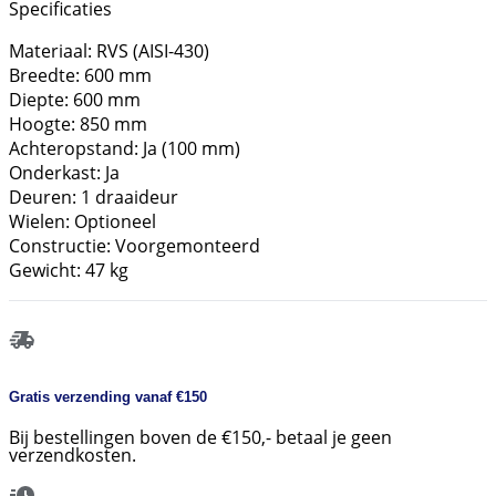
Specificaties
Materiaal: RVS (AISI-430)
Breedte: 600 mm
Diepte: 600 mm
Hoogte: 850 mm
Achteropstand: Ja (100 mm)
Onderkast: Ja
Deuren: 1 draaideur
Wielen: Optioneel
Constructie: Voorgemonteerd
Gewicht: 47 kg
Gratis verzending vanaf €150
Bij bestellingen boven de €150,- betaal je geen
verzendkosten.