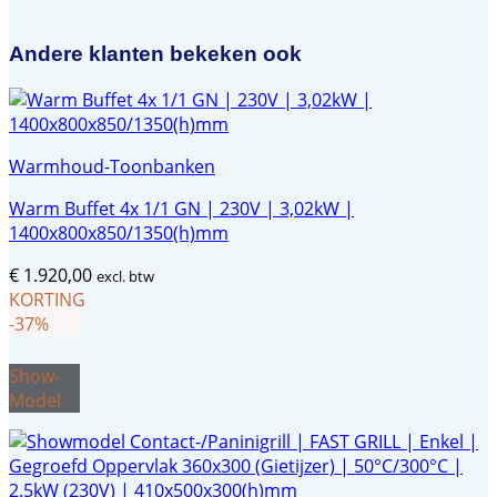
Andere klanten bekeken ook
Warmhoud-Toonbanken
Warm Buffet 4x 1/1 GN | 230V | 3,02kW |
1400x800x850/1350(h)mm
€
1.920,00
excl. btw
KORTING
-37%
Show-
Model