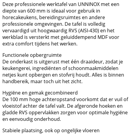
Deze professionele werktafel van UNNINOX met een
diepte van 600 mm is ideaal voor gebruik in
horecakeukens, bereidingsruimtes en andere
professionele omgevingen. De tafel is volledig
vervaardigd uit hoogwaardig RVS (AISI-430) en het
werkblad is versterkt met geluiddempend MDF voor
extra comfort tijdens het werken.
Functionele opbergruimte
De onderkast is uitgerust met één draaideur, zodat je
keukengerei, ingrediënten of schoonmaakmiddelen
netjes kunt opbergen en stofvrij houdt. Alles is binnen
handbereik, maar toch uit het zicht.
Hygiëne en gemak gecombineerd
De 100 mm hoge achteropstand voorkomt dat er vuil of
vloeistof achter de tafel valt. De afgeronde hoeken en
gladde RVS oppervlakken zorgen voor optimale hygiëne
en eenvoudig onderhoud.
Stabiele plaatsing, ook op ongelijke vloeren