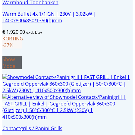
Warmhoud-Toonbanken
Warm Buffet 4x 1/1 GN | 230V | 3,02kW |
1400x800x850/1350(h)mm
€
1.920,00
excl. btw
KORTING
-37%
Show-
Model
Contactgrills / Panini Grills