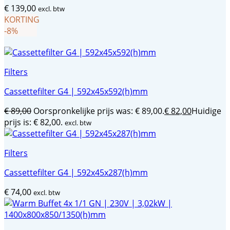
€
139,00
excl. btw
KORTING
-8%
Filters
Cassettefilter G4 | 592x45x592(h)mm
€
89,00
Oorspronkelijke prijs was: € 89,00.
€
82,00
Huidige
prijs is: € 82,00.
excl. btw
Filters
Cassettefilter G4 | 592x45x287(h)mm
€
74,00
excl. btw