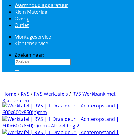
Warmhoud apparatuur
Klein Materiaal
Overig
Outlet
Montageservice
Klantenservice
Zoeken naar:
Home
/
RVS
/
RVS Werktafels
/
RVS Werkbank met
Klapdeuren