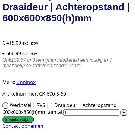
Draaideur | Achteropstand |
600x600x850(h)mm
€
419,00
excl. btw
€
506,99
incl. btw
Of €139,67 in 3 termijnen
info
Betaal eenvoudig in 3
maandelijkse termijnen zonder rente.
Merk:
Unninox
Artikelnummer:
CK-600-S-60
Werktafel | RVS | 1 Draaideur | Achteropstand |
600x600x850(h)mm aantal
In winkelwagen
Contact opnemen