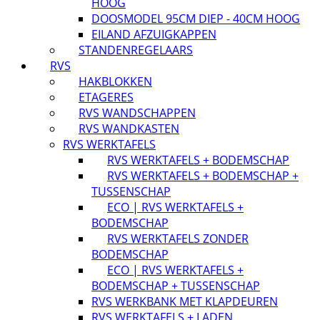
HOOG
DOOSMODEL 95CM DIEP - 40CM HOOG
EILAND AFZUIGKAPPEN
STANDENREGELAARS
RVS
HAKBLOKKEN
ETAGERES
RVS WANDSCHAPPEN
RVS WANDKASTEN
RVS WERKTAFELS
RVS WERKTAFELS + BODEMSCHAP
RVS WERKTAFELS + BODEMSCHAP +
TUSSENSCHAP
ECO | RVS WERKTAFELS +
BODEMSCHAP
RVS WERKTAFELS ZONDER
BODEMSCHAP
ECO | RVS WERKTAFELS +
BODEMSCHAP + TUSSENSCHAP
RVS WERKBANK MET KLAPDEUREN
RVS WERKTAFELS + LADEN