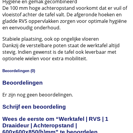
Hygiëne en gemak gecombineerd
De 100 mm hoge achteropstand voorkomt dat er vuil of
vloeistof achter de tafel valt. De afgeronde hoeken en
gladde RVS oppervlakken zorgen voor optimale hygiëne
en eenvoudig onderhoud.
Stabiele plaatsing, ook op ongelijke vloeren
Dankzij de verstelbare poten staat de werktafel altijd
stevig. Indien gewenst is de tafel ook leverbaar met
optionele wielen voor extra mobiliteit.
Beoordelingen (0)
Beoordelingen
Er zijn nog geen beoordelingen.
Schrijf een beoordeling
Wees de eerste om “Werktafel | RVS | 1
Draaideur | Achteropstand |
600x600x850(h)mm” te beoordelen