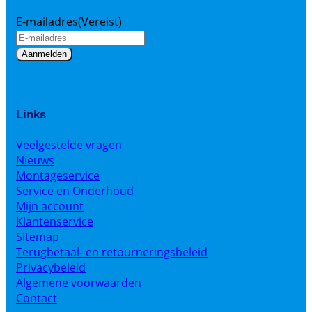
E-mailadres
(Vereist)
Links
Veelgestelde vragen
Nieuws
Montageservice
Service en Onderhoud
Mijn account
Klantenservice
Sitemap
Terugbetaal- en retourneringsbeleid
Privacybeleid
Algemene voorwaarden
Contact