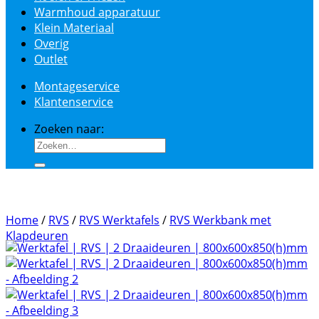
Warmhoud apparatuur
Klein Materiaal
Overig
Outlet
Montageservice
Klantenservice
Zoeken naar:
Home
/
RVS
/
RVS Werktafels
/
RVS Werkbank met
Klapdeuren