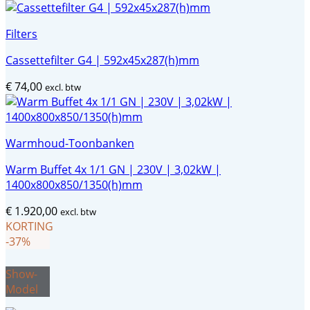
Filters
Cassettefilter G4 | 592x45x287(h)mm
€
74,00
excl. btw
Warmhoud-Toonbanken
Warm Buffet 4x 1/1 GN | 230V | 3,02kW |
1400x800x850/1350(h)mm
€
1.920,00
excl. btw
KORTING
-37%
Show-
Model