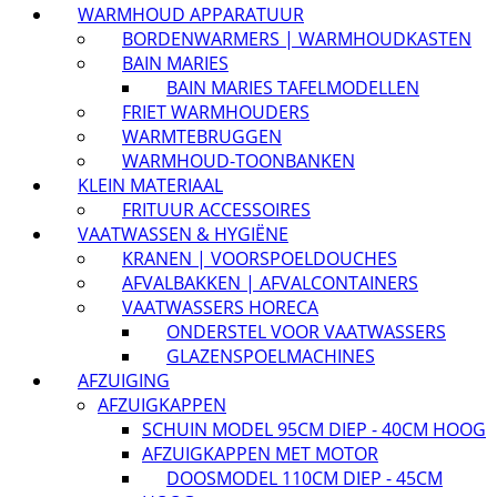
WARMHOUD APPARATUUR
BORDENWARMERS | WARMHOUDKASTEN
BAIN MARIES
BAIN MARIES TAFELMODELLEN
FRIET WARMHOUDERS
WARMTEBRUGGEN
WARMHOUD-TOONBANKEN
KLEIN MATERIAAL
FRITUUR ACCESSOIRES
VAATWASSEN & HYGIËNE
KRANEN | VOORSPOELDOUCHES
AFVALBAKKEN | AFVALCONTAINERS
VAATWASSERS HORECA
ONDERSTEL VOOR VAATWASSERS
GLAZENSPOELMACHINES
AFZUIGING
AFZUIGKAPPEN
SCHUIN MODEL 95CM DIEP - 40CM HOOG
AFZUIGKAPPEN MET MOTOR
DOOSMODEL 110CM DIEP - 45CM