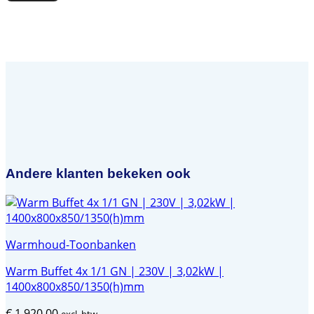
Andere klanten bekeken ook
Warmhoud-Toonbanken
Warm Buffet 4x 1/1 GN | 230V | 3,02kW |
1400x800x850/1350(h)mm
€
1.920,00
excl. btw