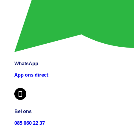
WhatsApp
App ons direct
Bel ons
085 060 22 37