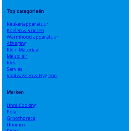
Top categorieën
Keukenapparatuur
Koelen & Vriezen
Warmhoud apparatuur
Afzuiging
Klein Materiaal
Meubilair
RVS
Servies
Vaatwassen & Hygiëne
Merken
Unni-Cooking
Polar
Groothoreca
Unninox
Polar