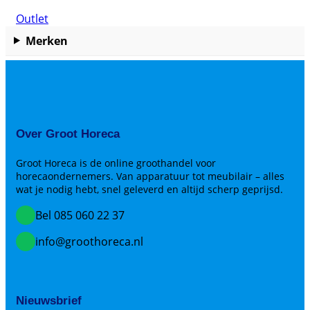
Outlet
Merken
Over Groot Horeca
Groot Horeca is de online groothandel voor
horecaondernemers. Van apparatuur tot meubilair – alles
wat je nodig hebt, snel geleverd en altijd scherp geprijsd.
Bel 085 060 22 37
info@groothoreca.nl
Nieuwsbrief