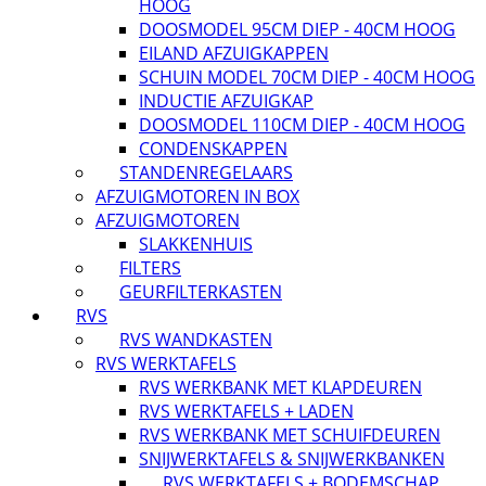
HOOG
DOOSMODEL 95CM DIEP - 40CM HOOG
EILAND AFZUIGKAPPEN
SCHUIN MODEL 70CM DIEP - 40CM HOOG
INDUCTIE AFZUIGKAP
DOOSMODEL 110CM DIEP - 40CM HOOG
CONDENSKAPPEN
STANDENREGELAARS
AFZUIGMOTOREN IN BOX
AFZUIGMOTOREN
SLAKKENHUIS
FILTERS
GEURFILTERKASTEN
RVS
RVS WANDKASTEN
RVS WERKTAFELS
RVS WERKBANK MET KLAPDEUREN
RVS WERKTAFELS + LADEN
RVS WERKBANK MET SCHUIFDEUREN
SNIJWERKTAFELS & SNIJWERKBANKEN
RVS WERKTAFELS + BODEMSCHAP