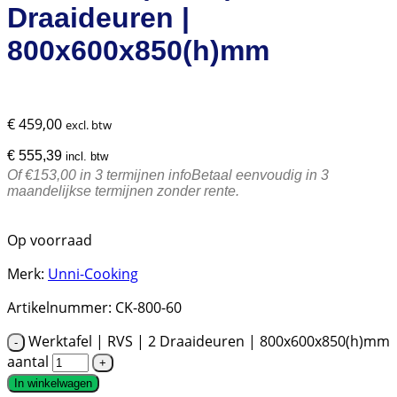
Draaideuren |
800x600x850(h)mm
€
459,00
excl. btw
€
555,39
incl. btw
Of €153,00 in 3 termijnen
info
Betaal eenvoudig in 3
maandelijkse termijnen zonder rente.
Op voorraad
Merk:
Unni-Cooking
Artikelnummer:
CK-800-60
Werktafel | RVS | 2 Draaideuren | 800x600x850(h)mm
aantal
In winkelwagen