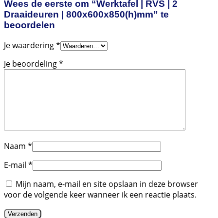
Wees de eerste om “Werktafel | RVS | 2
Draaideuren | 800x600x850(h)mm” te
beoordelen
Je waardering
*
Je beoordeling
*
Naam
*
E-mail
*
Mijn naam, e-mail en site opslaan in deze browser
voor de volgende keer wanneer ik een reactie plaats.