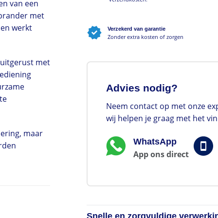
ien van een
 brander met
 en werkt
Verzekerd van garantie
Zonder extra kosten of zorgen
 uitgerust met
ediening
uurzame
Advies nodig?
te
Neem contact op met onze exp
wij helpen je graag met het vi
oering, maar
WhatsApp
orden
App ons direct
Snelle en zorgvuldige verwerki