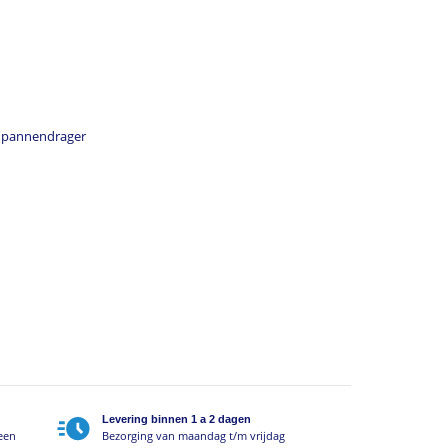
er pannendrager
Levering binnen 1 a 2 dagen
geen
Bezorging van maandag t/m vrijdag