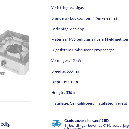
Verhitting: Aardgas
Branders / kookpunten: 1 (enkele ring)
Bediening: Analoog
Materiaal: RVS behuizing / vernikkeld gietijz
Bijgesloten: Ombouwset propaangas
Vermogen: 12 kW
Breedte: 600 mm
Diepte: 600 mm
Hoogte: 550 mm
Installatie: Gekwalificeerd installateur vereist
Gratis verzending vanaf €150
ledig
Bij bestellingen boven de €150,- betaal je 
verzendkosten.