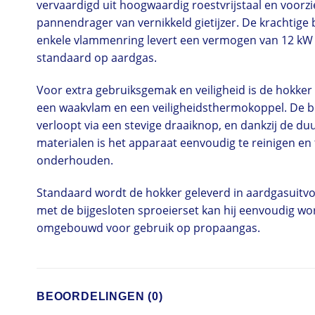
vervaardigd uit hoogwaardig roestvrijstaal en voorz
pannendrager van vernikkeld gietijzer. De krachtige
enkele vlammenring levert een vermogen van 12 kW
standaard op aardgas.
Voor extra gebruiksgemak en veiligheid is de hokker
een waakvlam en een veiligheidsthermokoppel. De b
verloopt via een stevige draaiknop, en dankzij de d
materialen is het apparaat eenvoudig te reinigen en 
onderhouden.
Standaard wordt de hokker geleverd in aardgasuitv
met de bijgesloten sproeierset kan hij eenvoudig w
omgebouwd voor gebruik op propaangas.
BEOORDELINGEN (0)