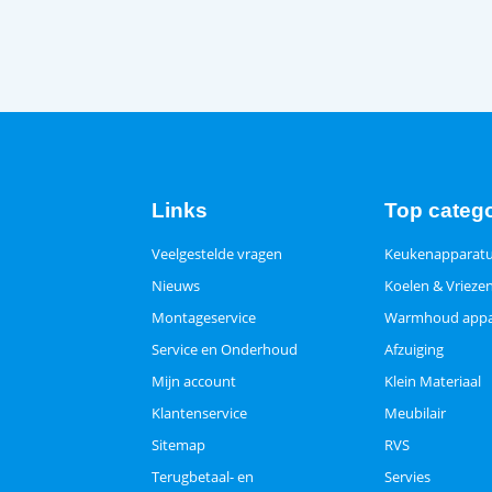
Links
Top categ
Veelgestelde vragen
Keukenapparat
Nieuws
Koelen & Vrieze
Montageservice
Warmhoud appa
Service en Onderhoud
Afzuiging
Mijn account
Klein Materiaal
Klantenservice
Meubilair
Sitemap
RVS
Terugbetaal- en
Servies