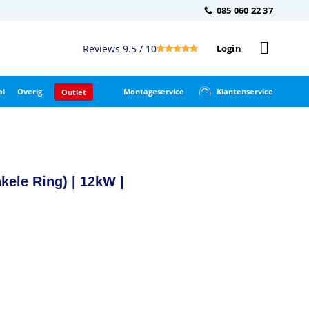
085 060 22 37
Reviews 9.5 / 10
Login
al
Overig
Montageservice
Klantenservice
Outlet
kele Ring) | 12kW |