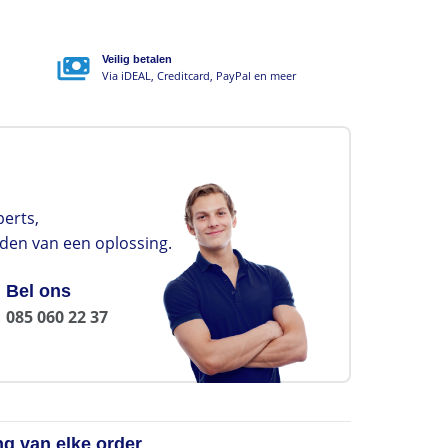
Veilig betalen
Via iDEAL, Creditcard, PayPal en meer
erts,
nden van een oplossing.
Bel ons
085 060 22 37
ng van elke order