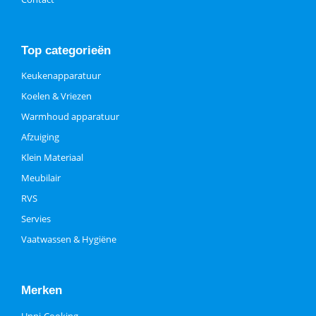
Top categorieën
Keukenapparatuur
Koelen & Vriezen
Warmhoud apparatuur
Afzuiging
Klein Materiaal
Meubilair
RVS
Servies
Vaatwassen & Hygiëne
Merken
Unni-Cooking