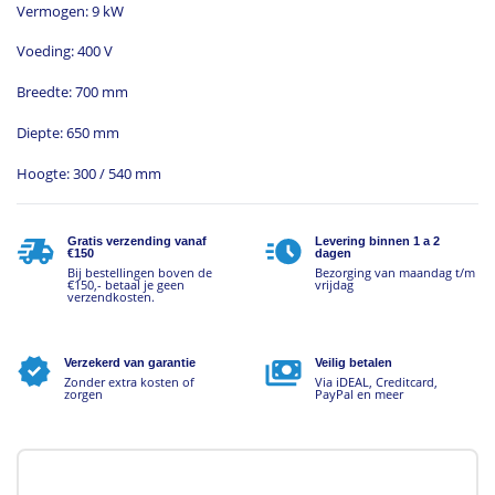
Vermogen: 9 kW
Voeding: 400 V
Breedte: 700 mm
Diepte: 650 mm
Hoogte: 300 / 540 mm
Gratis verzending vanaf
Levering binnen 1 a 2
€150
dagen
Bij bestellingen boven de
Bezorging van maandag t/m
€150,- betaal je geen
vrijdag
verzendkosten.
Verzekerd van garantie
Veilig betalen
Zonder extra kosten of
Via iDEAL, Creditcard,
zorgen
PayPal en meer