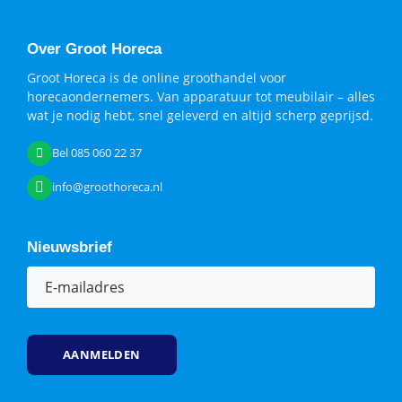
Over Groot Horeca
Groot Horeca is de online groothandel voor
horecaondernemers. Van apparatuur tot meubilair – alles
wat je nodig hebt, snel geleverd en altijd scherp geprijsd.
Bel 085 060 22 37
info@groothoreca.nl
Nieuwsbrief
E-
mailadres
(Vereist)